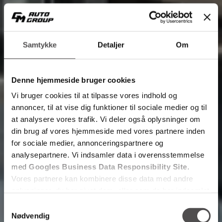
Samtykke
Detaljer
Om
Denne hjemmeside bruger cookies
Vi bruger cookies til at tilpasse vores indhold og
annoncer, til at vise dig funktioner til sociale medier og til
at analysere vores trafik. Vi deler også oplysninger om
din brug af vores hjemmeside med vores partnere inden
for sociale medier, annonceringspartnere og
analysepartnere. Vi indsamler data i overensstemmelse
med
Googles Business Data Responsibility Site
.
Vores partnere kan kombinere disse data med andre
oplysninger, du har givet dem, eller som de har indsamlet
fra din brug af deres tjenester.
Samtykkevalg
Nødvendig