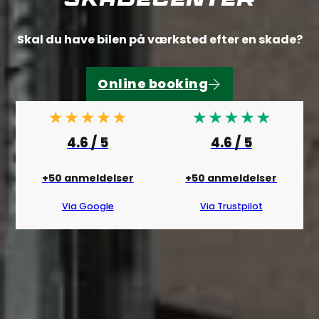
Skadecenter
Skal du have bilen på værksted efter en skade?
Online booking
Book tid her
4.6 / 5
4.6 / 5
+50 anmeldelser
+50 anmeldelser
Via Google
Via Trustpilot