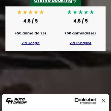
Online booking
Book tid her
4.6 / 5
4.6 / 5
+50 anmeldelser
+50 anmeldelser
Via Google
Via Trustpilot