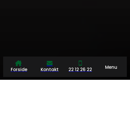
Menu
Forside
Kontakt
22 12 26 22