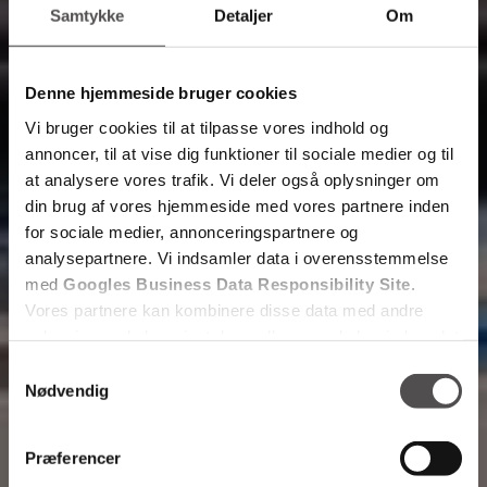
Samtykke
Detaljer
Om
Denne hjemmeside bruger cookies
Vi bruger cookies til at tilpasse vores indhold og
annoncer, til at vise dig funktioner til sociale medier og til
at analysere vores trafik. Vi deler også oplysninger om
din brug af vores hjemmeside med vores partnere inden
for sociale medier, annonceringspartnere og
analysepartnere. Vi indsamler data i overensstemmelse
med
Googles Business Data Responsibility Site
.
Vores partnere kan kombinere disse data med andre
oplysninger, du har givet dem, eller som de har indsamlet
fra din brug af deres tjenester.
Samtykkevalg
Nødvendig
Se Cookie & Privatlivspolitik
her
Præferencer