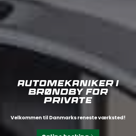
Automekaniker i
Brøndby for
private
Velkommen til Danmarks reneste værksted!