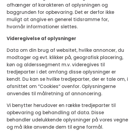
afhænger af karakteren af oplysningen og
baggrunden for opbevaring. Det er derfor ikke
muligt at angive en generel tidsramme for,
hvornår informationer slettes.
Videregivelse af oplysninger
Data om din brug af websitet, hvilke annoncer, du
modtager og evt. klikker på, geografisk placering,
køn og alderssegment m.v. videregives til
tredjeparter i det omfang disse oplysninger er
kendt. Du kan se hvilke tredjeparter, der er tale om, i
afsnittet om ”Cookies” ovenfor. Oplysningerne
anvendes til målretning af annoncering.
Vi benytter herudover en række tredjeparter til
opbevaring og behandling af data. Disse
behandler udelukkende oplysninger på vores vegne
og må ikke anvende dem til egne formål.