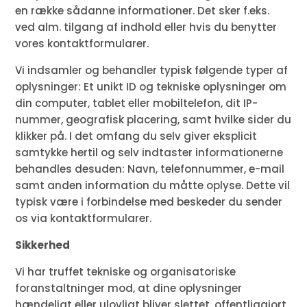
en række sådanne informationer. Det sker f.eks.
ved alm. tilgang af indhold eller hvis du benytter
vores kontaktformularer.
Vi indsamler og behandler typisk følgende typer af
oplysninger: Et unikt ID og tekniske oplysninger om
din computer, tablet eller mobiltelefon, dit IP-
nummer, geografisk placering, samt hvilke sider du
klikker på. I det omfang du selv giver eksplicit
samtykke hertil og selv indtaster informationerne
behandles desuden: Navn, telefonnummer, e-mail
samt anden information du måtte oplyse. Dette vil
typisk være i forbindelse med beskeder du sender
os via kontaktformularer.
Sikkerhed
Vi har truffet tekniske og organisatoriske
foranstaltninger mod, at dine oplysninger
hændeligt eller ulovligt bliver slettet, offentliggjort,