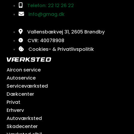
Telefon: 22 12 26 22
info@gmag.dk
Vallensbækvej 31, 2605 Brøndby
CVR: 40078908
Cookies- & Privatlivspolitik
Værksted
Aircon service
Autoservice
Serviceværksted
Dækcenter
Privat
Erhverv
Autoværksted
Skadecenter