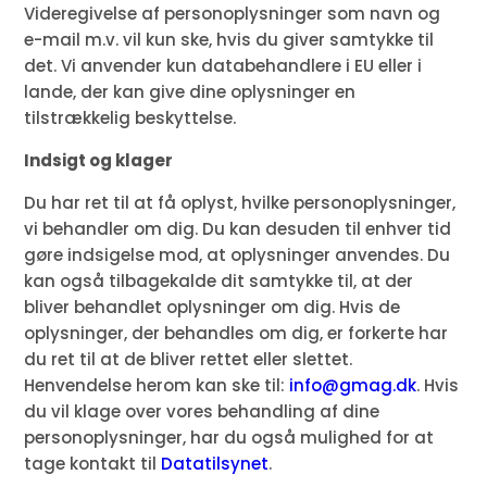
Videregivelse af personoplysninger som navn og
e-mail m.v. vil kun ske, hvis du giver samtykke til
det. Vi anvender kun databehandlere i EU eller i
lande, der kan give dine oplysninger en
tilstrækkelig beskyttelse.
Indsigt og klager
Du har ret til at få oplyst, hvilke personoplysninger,
vi behandler om dig. Du kan desuden til enhver tid
gøre indsigelse mod, at oplysninger anvendes. Du
kan også tilbagekalde dit samtykke til, at der
bliver behandlet oplysninger om dig. Hvis de
oplysninger, der behandles om dig, er forkerte har
du ret til at de bliver rettet eller slettet.
Henvendelse herom kan ske til:
info@gmag.dk
. Hvis
du vil klage over vores behandling af dine
personoplysninger, har du også mulighed for at
tage kontakt til
Datatilsynet
.