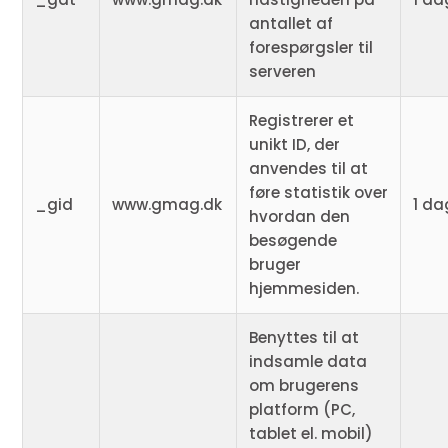
antallet af
forespørgsler til
serveren
Registrerer et
unikt ID, der
anvendes til at
føre statistik over
_gid
www.gmag.dk
1 da
hvordan den
besøgende
bruger
hjemmesiden.
Benyttes til at
indsamle data
om brugerens
platform (PC,
tablet el. mobil)