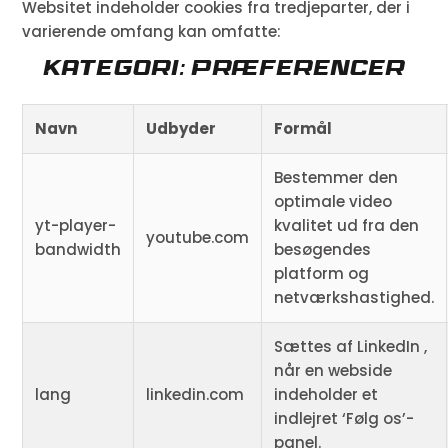
Websitet indeholder cookies fra tredjeparter, der i
varierende omfang kan omfatte:
Kategori: Præferencer
Navn
Udbyder
Formål
Bestemmer den
optimale video
yt-player-
kvalitet ud fra den
youtube.com
bandwidth
besøgendes
platform og
netværkshastighed.
Sættes af LinkedIn ,
når en webside
lang
linkedin.com
indeholder et
indlejret ‘Følg os’-
panel.